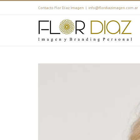
Contacto Flor Díaz Imagen
|
info@flordiazimagen.com.ar