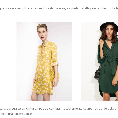
que son: un vestido con estructura de camisa, y a partir de allí y dependiendo l
tura, agregarle un cinturón puede cambiar notablemente la apariencia de esta p
encia más interesante.