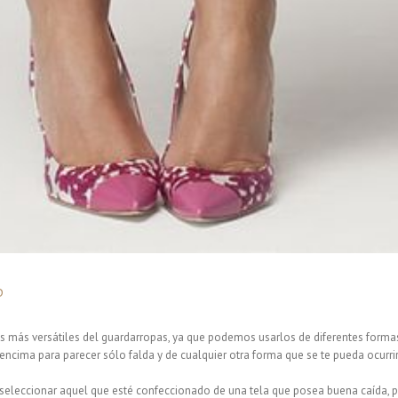
o
das más versátiles del guardarropas, ya que podemos usarlos de diferentes form
ncima para parecer sólo falda y de cualquier otra forma que se te pueda ocurrir. 
seleccionar aquel que esté confeccionado de una tela que posea buena caída, p