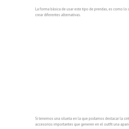
La forma básica de usar este tipo de prendas, es como lo 
crear diferentes alternativas.
Si tenemos una silueta en la que podamos destacar la cin
accesorios importantes que generen en el outfit una apari