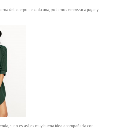
a forma del cuerpo de cada una, podemos empezar a jugar y
renda, si no es así, es muy buena idea acompañarla con